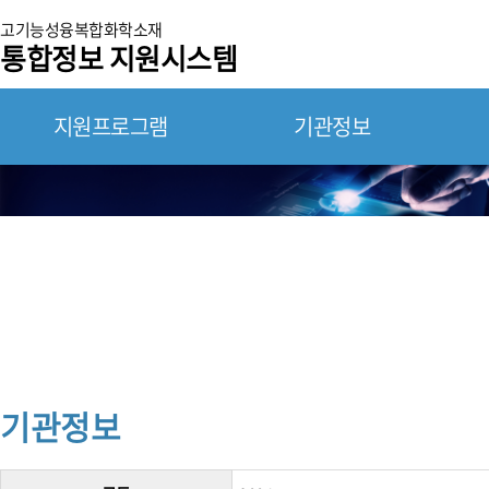
고기능성융복합화학소재
통합정보 지원시스템
지원프로그램
기관정보
연구장비 통합 정보 지원시스템
기관정보