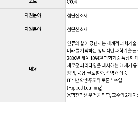
코드
C004
지원분야
첨단신소재
지원분야
첨단신소재
인류의 삶에 공헌하는 세계적 과학기술 
미래를 개척하는 창의적인 과학기술 글
2030년 세계 10위권 과학기술 특성화 
새로운 패러다임을 제시하는 21세기 융
내용
창의, 융합, 글로벌화, 선택과 집중
IT기반 학생주도적 토론식수업
(Flipped Learning)
융합전학생 무전공 입학, 교수의 2개 이