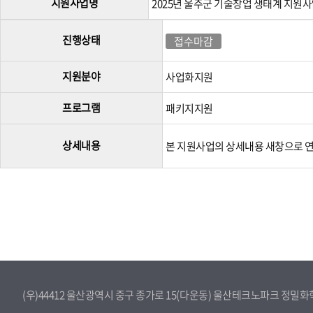
지원사업명
2025년 울주군 기술창업 생태계 지원
진행상태
접수마감
지원분야
사업화지원
프로그램
패키지지원
상세내용
본 지원사업의 상세내용 새창으로
(우)44412 울산광역시 중구 종가로 15(다운동) 울산테크노파크 정