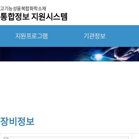
고기능성융복합화학소재
통합정보 지원시스템
지원프로그램
기관정보
연구장비 통합 정보 지원시스템
장비정보