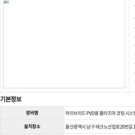
기본정보
장비명
하이브리드 PVD용 플라즈마 코팅 시스
설치장소
울산광역시 남구 테크노산업로29번길 1