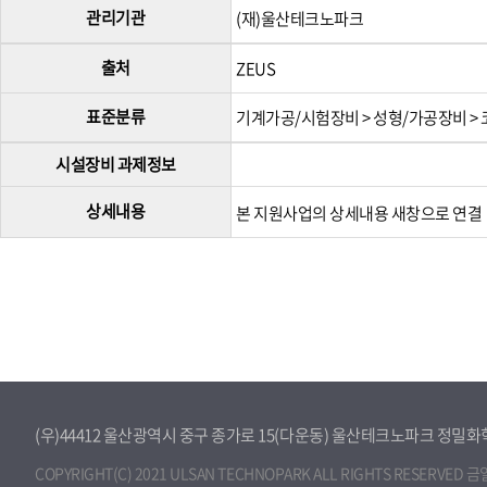
관리기관
(재)울산테크노파크
출처
ZEUS
표준분류
기계가공/시험장비 > 성형/가공장비 >
시설장비 과제정보
상세내용
본 지원사업의 상세내용 새창으로 연
(우)44412 울산광역시 중구 종가로 15(다운동) 울산테크노파크 정
COPYRIGHT(C) 2021 ULSAN TECHNOPARK ALL RIGHTS RESERVED 금일 :